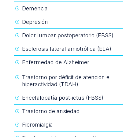
Demencia
=
Depresión
=
Dolor lumbar postoperatorio (FBSS)
=
Esclerosis lateral amiotrófica (ELA)
=
Enfermedad de Alzheimer
=
Trastorno por déficit de atención e
=
hiperactividad (TDAH)
Encefalopatía post-ictus (FBSS)
=
Trastorno de ansiedad
=
Fibromialgia
=