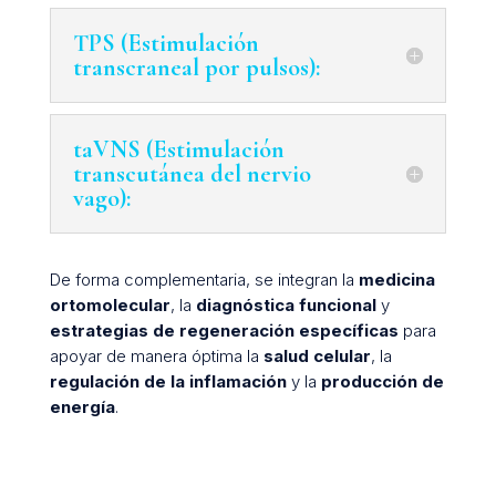
TPS (Estimulación
transcraneal por pulsos):
taVNS (Estimulación
transcutánea del nervio
vago):
De forma complementaria, se integran la
medicina
ortomolecular
, la
diagnóstica funcional
y
estrategias de regeneración específicas
para
apoyar de manera óptima la
salud celular
, la
regulación de la inflamación
y la
producción de
energía
.