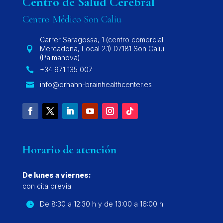
Centro de Salud Cerebral
Centro Médico Son Caliu
Carrer Saragossa, 1 (centro comercial
Mercadona, Local 2.1) 07181 Son Caliu

(Palmanova)
+34 971 135 007

info@drhahn-brainhealthcenter.es

Horario de atención
De lunes a viernes:
con cita previa
De 8:30 a 12:30 h y de 13:00 a 16:00 h
