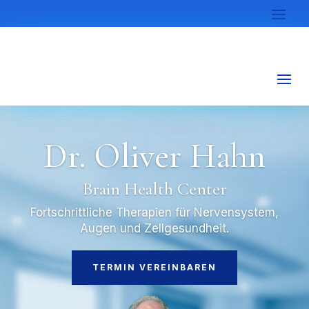
Dr. Oliver Hahn
Brain Health Center
Fortschrittliche Therapien für Nervensystem,
Augen und Zellgesundheit.
TERMIN VEREINBAREN