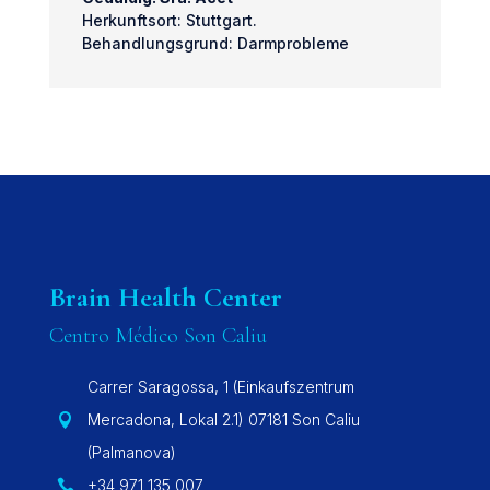
Herkunftsort: Stuttgart.
Behandlungsgrund: Darmprobleme
Brain Health Center
Centro Médico Son Caliu
Carrer Saragossa, 1 (Einkaufszentrum
Mercadona, Lokal 2.1) 07181 Son Caliu

(Palmanova)
+34 971 135 007
