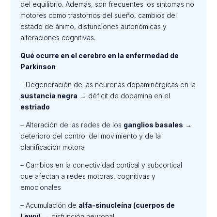
del equilibrio. Además, son frecuentes los síntomas no
motores como trastornos del sueño, cambios del
estado de ánimo, disfunciones autonómicas y
alteraciones cognitivas.
Qué ocurre en el cerebro en la enfermedad de
Parkinson
– Degeneración de las neuronas dopaminérgicas en la
sustancia negra
→ déficit de dopamina en el
estriado
– Alteración de las redes de los
ganglios basales
→
deterioro del control del movimiento y de la
planificación motora
– Cambios en la conectividad cortical y subcortical
que afectan a redes motoras, cognitivas y
emocionales
– Acumulación de
alfa-sinucleína (cuerpos de
Lewy)
→ disfunción neuronal