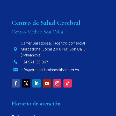
Centro de Salud Cerebral
Centro Médico Son Caliu
Carrer Saragossa, 1 (centro comercial
Mercadona, Local 2.1) 07181 Son Caliu

(Palmanova)
+34 971 135 007

info@drhahn-brainhealthcenter.es

Horario de atención