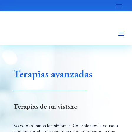
Terapias avanzadas
Terapias de un vistazo
No solo tratamos los síntomas. Controlamos la causa a
nivel cerebral, nervioso y celular: con base empírica,