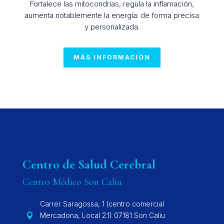
Fortalece las mitocondrias, regula la inflamación,
aumenta notablemente la energía: de forma precisa
y personalizada.
MÁS INFORMACIÓN
Centro de Salud Cerebral
Centro Médico Son Caliu
Carrer Saragossa, 1 (centro comercial
Mercadona, Local 2.1) 07181 Son Caliu
